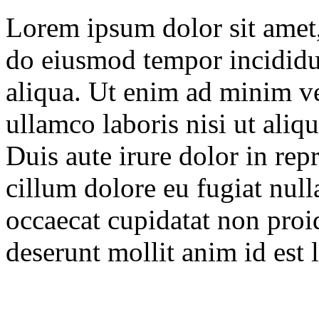
Lorem ipsum dolor sit amet, 
do eiusmod tempor incididu
aliqua. Ut enim ad minim ve
ullamco laboris nisi ut ali
Duis aute irure dolor in repr
cillum dolore eu fugiat null
occaecat cupidatat non proid
deserunt mollit anim id est