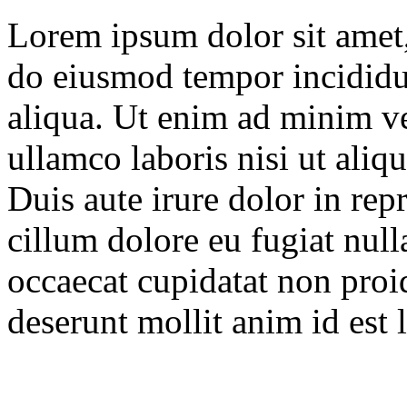
Lorem ipsum dolor sit amet, 
do eiusmod tempor incididu
aliqua. Ut enim ad minim ve
ullamco laboris nisi ut ali
Duis aute irure dolor in repr
cillum dolore eu fugiat null
occaecat cupidatat non proid
deserunt mollit anim id est