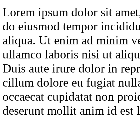
Lorem ipsum dolor sit amet, 
do eiusmod tempor incididu
aliqua. Ut enim ad minim ve
ullamco laboris nisi ut ali
Duis aute irure dolor in repr
cillum dolore eu fugiat null
occaecat cupidatat non proid
deserunt mollit anim id est