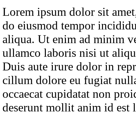
Lorem ipsum dolor sit amet, 
do eiusmod tempor incididu
aliqua. Ut enim ad minim ve
ullamco laboris nisi ut ali
Duis aute irure dolor in repr
cillum dolore eu fugiat null
occaecat cupidatat non proid
deserunt mollit anim id est