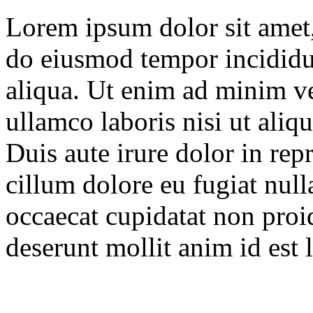
Lorem ipsum dolor sit amet, 
do eiusmod tempor incididu
aliqua. Ut enim ad minim ve
ullamco laboris nisi ut ali
Duis aute irure dolor in repr
cillum dolore eu fugiat null
occaecat cupidatat non proid
deserunt mollit anim id est