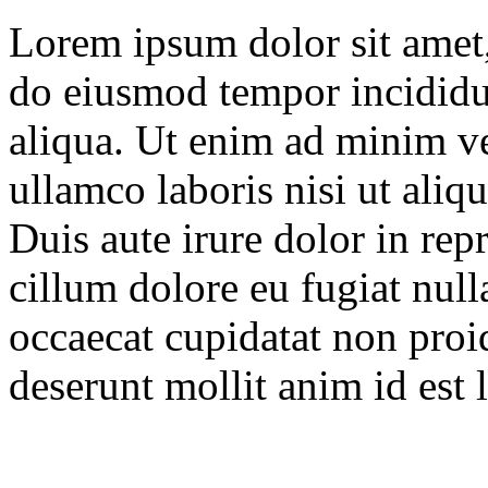
Lorem ipsum dolor sit amet, 
do eiusmod tempor incididu
aliqua. Ut enim ad minim ve
ullamco laboris nisi ut ali
Duis aute irure dolor in repr
cillum dolore eu fugiat null
occaecat cupidatat non proid
deserunt mollit anim id est